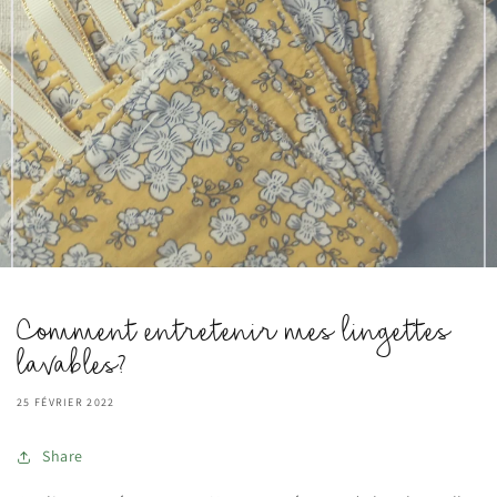
Comment entretenir mes lingettes
lavables?
25 FÉVRIER 2022
Share