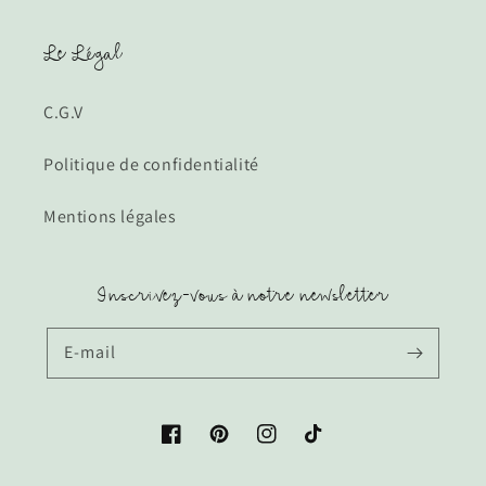
Le Légal
C.G.V
Politique de confidentialité
Mentions légales
Inscrivez-vous à notre newsletter
E-mail
Facebook
Pinterest
Instagram
TikTok