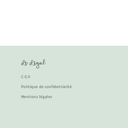
Le Légal
C.G.V
Politique de confidentialité
Mentions légales