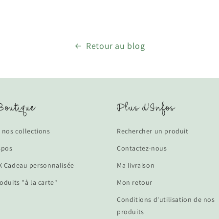
Retour au blog
outique
Plus d'Infos
 nos collections
Rechercher un produit
spos
Contactez-nous
 Cadeau personnalisée
Ma livraison
oduits "à la carte"
Mon retour
Conditions d'utilisation de nos
produits