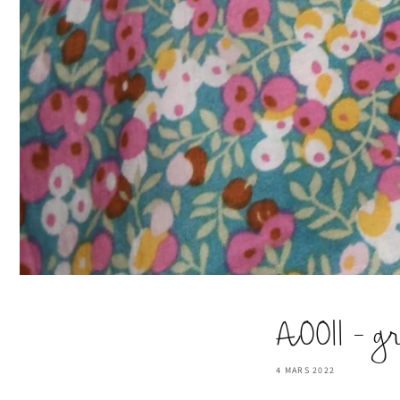
A0011 - g
4 MARS 2022