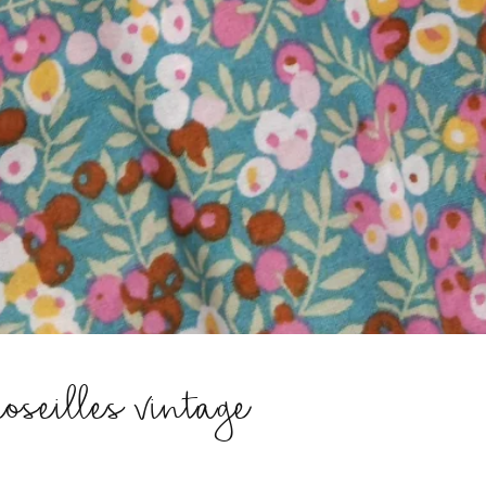
roseilles vintage