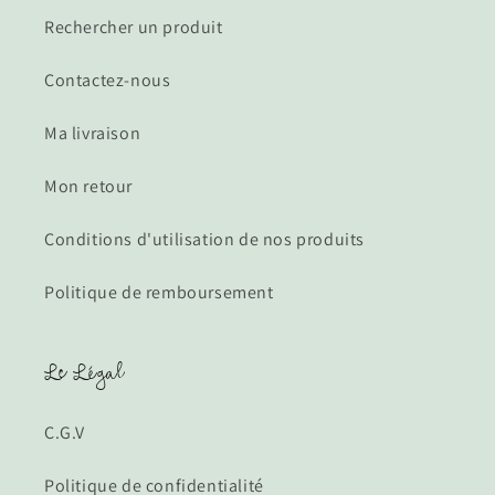
Rechercher un produit
Contactez-nous
Ma livraison
Mon retour
Conditions d'utilisation de nos produits
Politique de remboursement
Le Légal
C.G.V
Politique de confidentialité