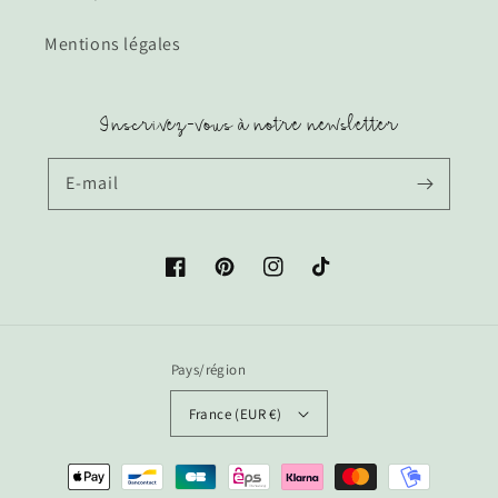
Mentions légales
Inscrivez-vous à notre newsletter
E-mail
Facebook
Pinterest
Instagram
TikTok
Pays/région
France (EUR €)
Moyens
de