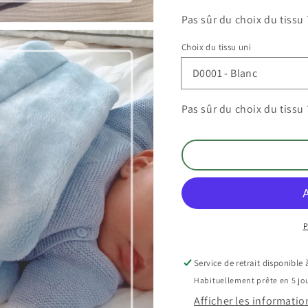
de
de
Pas sûr du choix du tissu
naissance
naissan
Choix du tissu uni
Pas sûr du choix du tissu
P
Service de retrait disponible
Habituellement prête en 5 jou
Afficher les informatio