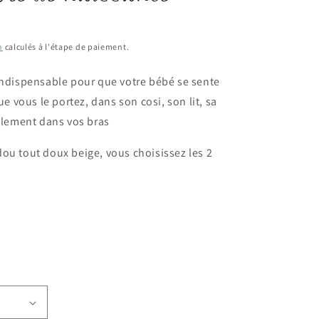
n
calculés à l'étape de paiement.
 indispensable pour que votre bébé se sente
 vous le portez, dans son cosi, son lit, sa
lement dans vos bras
dou tout doux beige, vous choisissez les 2
er
re