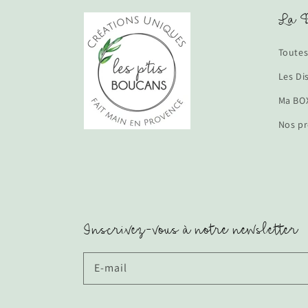
La B
Toutes
Les Di
Ma BOX
Nos pr
Inscrivez-vous à notre newsletter
E-mail