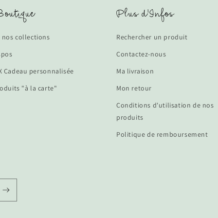
outique
Plus d'Infos
 nos collections
Rechercher un produit
spos
Contactez-nous
 Cadeau personnalisée
Ma livraison
oduits "à la carte"
Mon retour
Conditions d'utilisation de nos
produits
Politique de remboursement