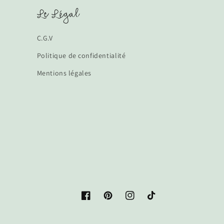
Le Légal
C.G.V
Politique de confidentialité
Mentions légales
Facebook
Pinterest
Instagram
TikTok