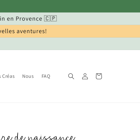
in en Provence 🇨🇵
velles aventures!
Connexion
Panier
s Créas
Nous
FAQ
re de naissance