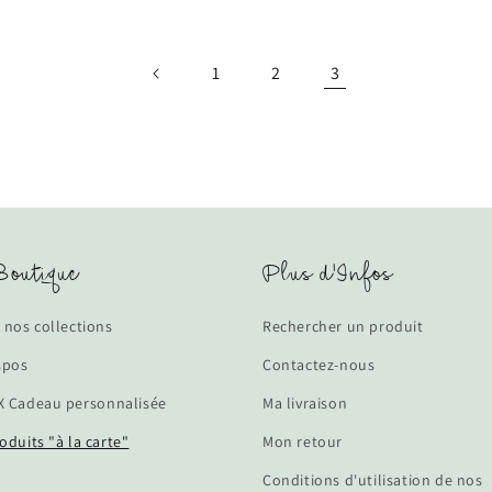
1
2
3
outique
Plus d'Infos
 nos collections
Rechercher un produit
spos
Contactez-nous
 Cadeau personnalisée
Ma livraison
oduits "à la carte"
Mon retour
Conditions d'utilisation de nos