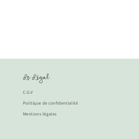
Le Légal
C.G.V
Politique de confidentialité
Mentions légales