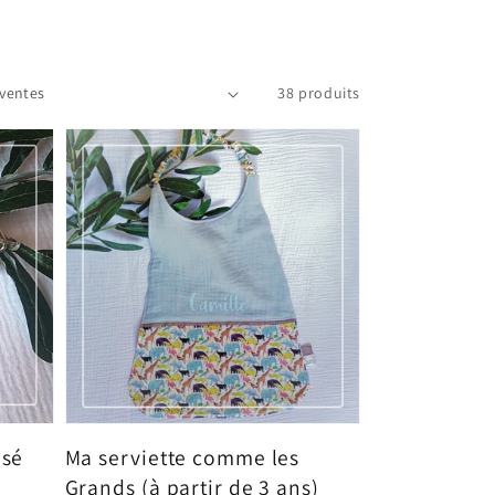
38 produits
isé
Ma serviette comme les
Grands (à partir de 3 ans)